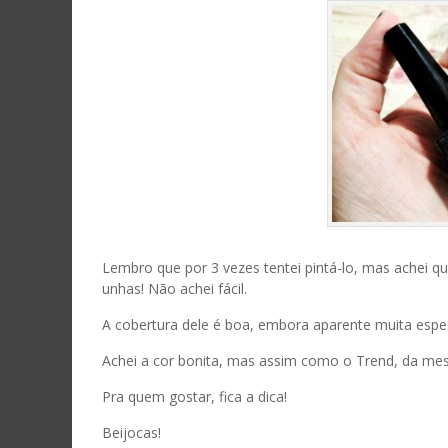
Lembro que por 3 vezes tentei pintá-lo, mas achei 
unhas! Não achei fácil.
A cobertura dele é boa, embora aparente muita espess
Achei a cor bonita, mas assim como o Trend, da m
Pra quem gostar, fica a dica!
Beijocas!