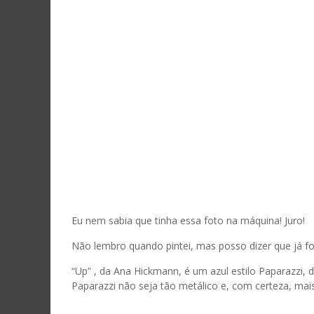
Eu nem sabia que tinha essa foto na máquina! Juro!
Não lembro quando pintei, mas posso dizer que já fo
“Up” , da Ana Hickmann, é um azul estilo Paparazzi, 
Paparazzi não seja tão metálico e, com certeza, mais 