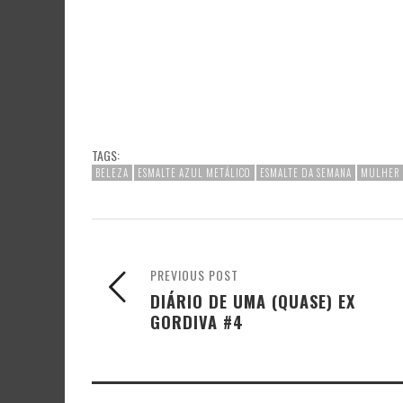
TAGS:
BELEZA
ESMALTE AZUL METÁLICO
ESMALTE DA SEMANA
MULHER
PREVIOUS POST
DIÁRIO DE UMA (QUASE) EX
GORDIVA #4