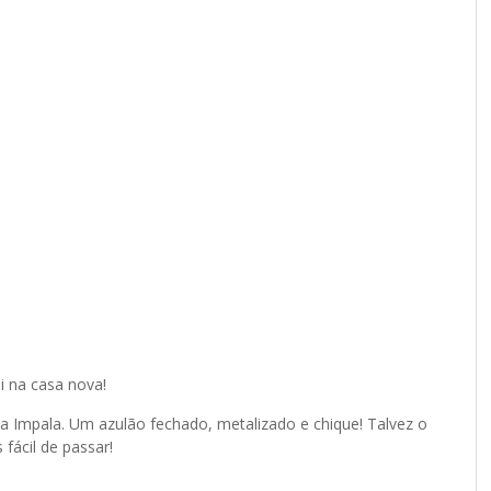
i na casa nova!
da Impala. Um azulão fechado, metalizado e chique! Talvez o
fácil de passar!