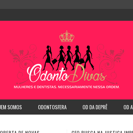
UEM SOMOS
ODONTOSFERA
OD DA DEPRÊ
OD A
SCA NA JUSTIÇA IMPEDIR
CFO REGULAMENTA A