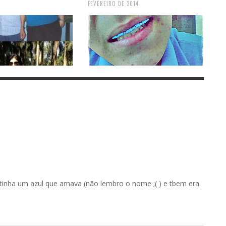
FEVEREIRO DE 2014
u tinha um azul que amava (não lembro o nome ;( ) e tbem era