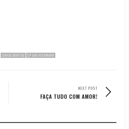
UNHAS BONITAS
UP ANA HICKMANN
NEXT POST
FAÇA TUDO COM AMOR!