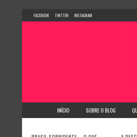
FACEBOOK
TWITTER
INSTAGRAM
INÍCIO
SOBRE O BLOG
Q
A DESCOBERTA DE NOVAS
CFO BU