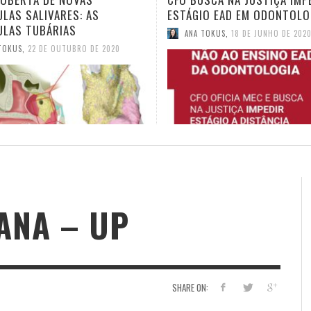
IO EAD EM ODONTOLOGIA
TELEODONTOLOGIA
TOKUS
,
18 DE JUNHO DE 2020
ANA TOKUS
,
4 DE JUNHO DE 2020
ANA – UP
SHARE ON: