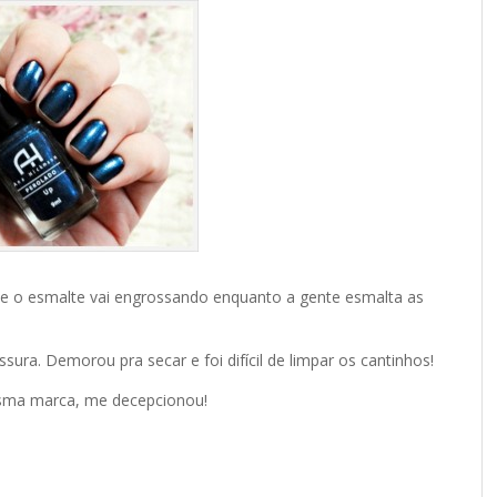
que o esmalte vai engrossando enquanto a gente esmalta as
ura. Demorou pra secar e foi difícil de limpar os cantinhos!
esma marca, me decepcionou!