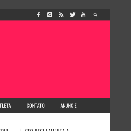
TLETA
CONTATO
ANUNCIE
DENTISTA É PROFISSIONAL DA
JUSTIÇA